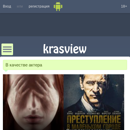
Вход
или
регистрация
18+
В качестве актера