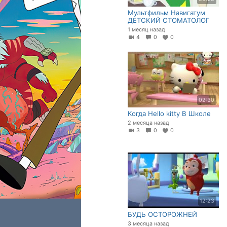
Мультфильм Навигатум
ДЕТСКИЙ СТОМАТОЛОГ
1 месяц назад
4
0
0
02:30
Когда Hello kitty В Школе
2 месяца назад
3
0
0
12:23
БУДЬ ОСТОРОЖНЕЙ
3 месяца назад